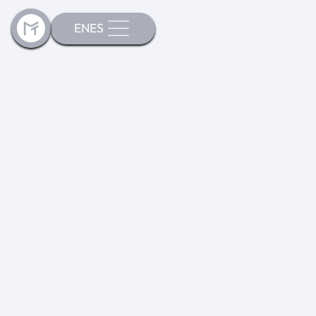
EN
ES