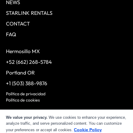
NEWS
STARLINK RENTALS
CONTACT
FAQ
Hermosillo MX
+52 (662) 268-5784
Portland OR
+1 (503) 388-9876
Política de privacidad
Política de cookies
©
2026
Moddtech. Todos los derechos reservados.