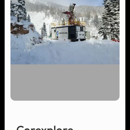
Corexplore