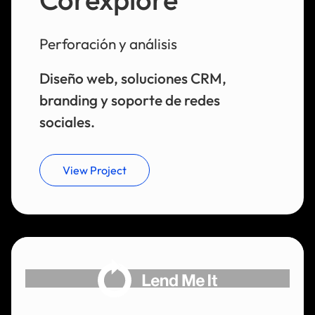
Perforación y análisis
Diseño web, soluciones CRM,
branding y soporte de redes
sociales.
View Project