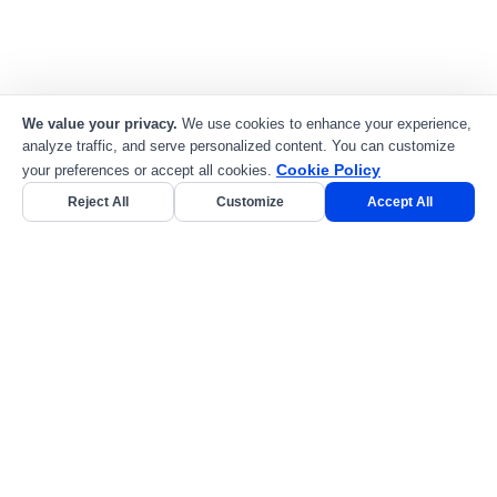
Onyx
Prensado de vinilos